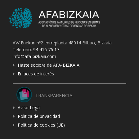
AV/ Enekuri nº2 entreplanta 48014 Bilbao, Bizkaia.
Teléfono:
94 416 76 17
info@afa-bizkaia.com
Hazte socio/a de AFA-BIZKAIA
Enlaces de interés
TRANSPARENCIA
Aviso Legal
Política de privacidad
Política de cookies (UE)