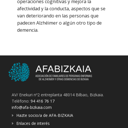
operaciones cognitivas y mejora la
afectividad y la conducta, aspectos que se
van deteriorando en las personas que
padecen Alzhéimer o algún otro tipo de
demencia.
AV/ Enekuri nº2 entreplanta 48014 Bilbao, Bizkaia.
Teléfono:
94 416 76 17
info@afa-bizkaia.com
Hazte socio/a de AFA-BIZKAIA
Enlaces de interés