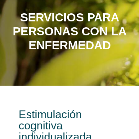
SERVICIOS PARA
PERSONAS CON LA
ENFERMEDAD
Estimulación
cognitiva
individualizada