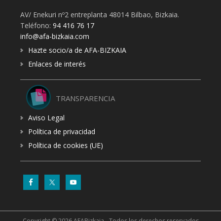
AV/ Enekuri nº2 entreplanta 48014 Bilbao, Bizkaia.
Teléfono:
94 416 76 17
info@afa-bizkaia.com
Hazte socio/a de AFA-BIZKAIA
Enlaces de interés
TRANSPARENCIA
Aviso Legal
Política de privacidad
Política de cookies (UE)
Copyright © 2026 AFABizkaia - Todos los derechos reservados