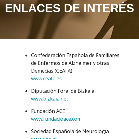
ENLACES DE INTERÉS
Confederación Española de Familiares
de Enfermos de Alzheimer y otras
Demecias (CEAFA)
www.ceafa.es
Diputación Foral de Bizkaia
www.bizkaia.net
Fundación ACE
www.fundacioace.com
Sociedad Española de Neurología