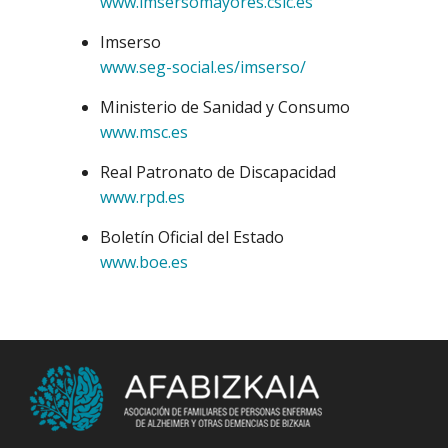
www.imsersomayores.csic.es
Imserso
www.seg-social.es/imserso/
Ministerio de Sanidad y Consumo
www.msc.es
Real Patronato de Discapacidad
www.rpd.es
Boletín Oficial del Estado
www.boe.es