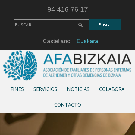
94 416 76 17
Castellano
Euskara
FINES
SERVICIOS
NOTICIAS
COLABORA
CONTACTO