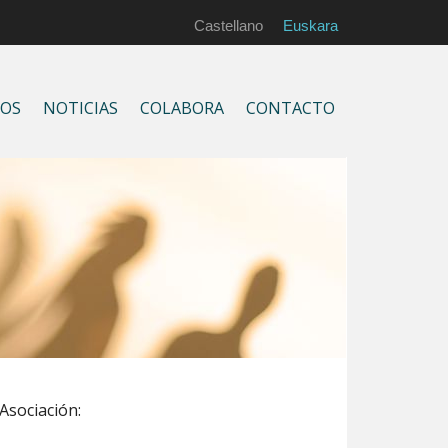
Castellano
Euskara
IOS
NOTICIAS
COLABORA
CONTACTO
Asociación: