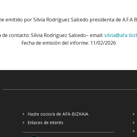
e emitido por Silvia Rodríguez Salcedo presidenta de A.F.A B
 de contacto: Silvia Rodriguez Salcedo– email:
silvia@afa-biz
Fecha de emisión del informe: 11/02/2026
Hazte socio/a de AFA-BIZKAIA
Enlaces de interés