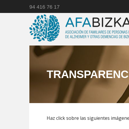
94 416 76 17
TRANSPARENC
Haz click sobre las siguientes imágen