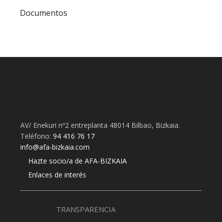
Documentos
AV/ Enekuri nº2 entreplanta 48014 Bilbao, Bizkaia.
Teléfono:
94 416 76 17
info@afa-bizkaia.com
Hazte socio/a de AFA-BIZKAIA
Enlaces de interés
TRANSPARENCIA