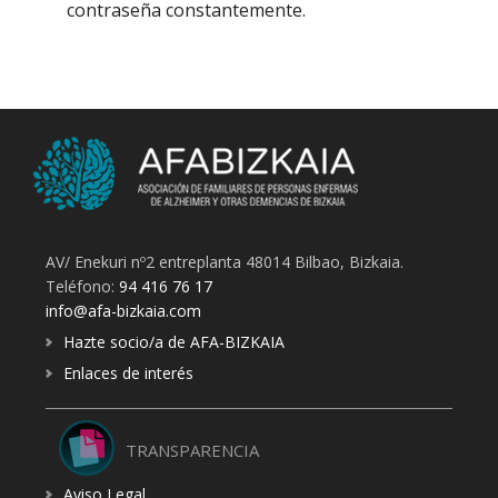
contraseña constantemente.
AV/ Enekuri nº2 entreplanta 48014 Bilbao, Bizkaia.
Teléfono:
94 416 76 17
info@afa-bizkaia.com
Hazte socio/a de AFA-BIZKAIA
Enlaces de interés
TRANSPARENCIA
Aviso Legal