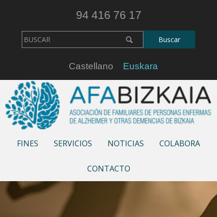
94 416 76 17
Castellano
Euskara
FINES
SERVICIOS
NOTICIAS
COLABORA
CONTACTO