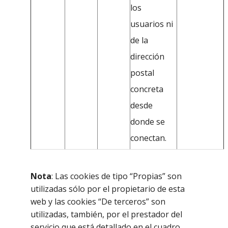
los
usuarios ni
de la
dirección
postal
concreta
desde
donde se
conectan.
Nota
: Las cookies de tipo “Propias” son
utilizadas sólo por el propietario de esta
web y las cookies “De terceros” son
utilizadas, también, por el prestador del
servicio que está detallado en el cuadro