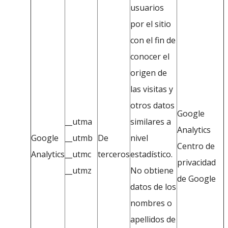
usuarios
por el sitio
con el fin de
conocer el
origen de
las visitas y
otros datos
Google
__utma
similares a
Analytics
Google
__utmb
De
nivel
Centro de
Analytics
__utmc
terceros
estadístico.
privacidad
__utmz
No obtiene
de Google
datos de los
nombres o
apellidos de