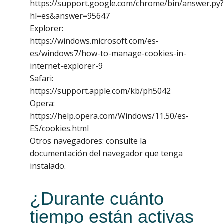
https://support.google.com/chrome/bin/answer.py?
hl=es&answer=95647
Explorer:
https://windows.microsoft.com/es-
es/windows7/how-to-manage-cookies-in-
internet-explorer-9
Safari:
https://support.apple.com/kb/ph5042
Opera:
https://help.opera.com/Windows/11.50/es-
ES/cookies.html
Otros navegadores: consulte la
documentación del navegador que tenga
instalado.
¿Durante cuánto
tiempo están activas