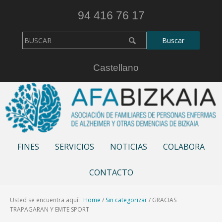
94 416 76 17
Castellano
FINES
SERVICIOS
NOTICIAS
COLABORA
CONTACTO
Usted se encuentra aquí:
Home
/
Sin categorizar
/
GRACIAS
TRAPAGARAN Y EMTE SPORT