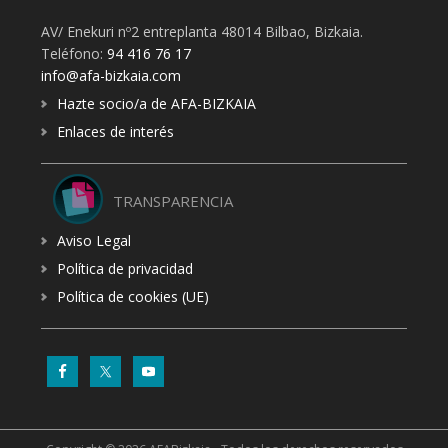
AV/ Enekuri nº2 entreplanta 48014 Bilbao, Bizkaia.
Teléfono:
94 416 76 17
info@afa-bizkaia.com
Hazte socio/a de AFA-BIZKAIA
Enlaces de interés
TRANSPARENCIA
Aviso Legal
Política de privacidad
Política de cookies (UE)