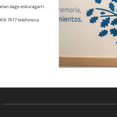
netan dago eskuragarri.
 416 7617 telefonora.