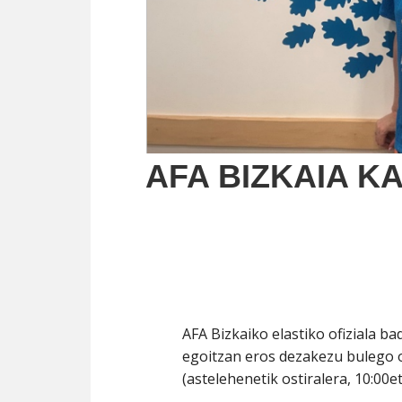
AFA BIZKAIA K
AFA Bizkaiko elastiko ofiziala b
egoitzan eros dezakezu bulego 
(astelehenetik ostiralera, 10:00et