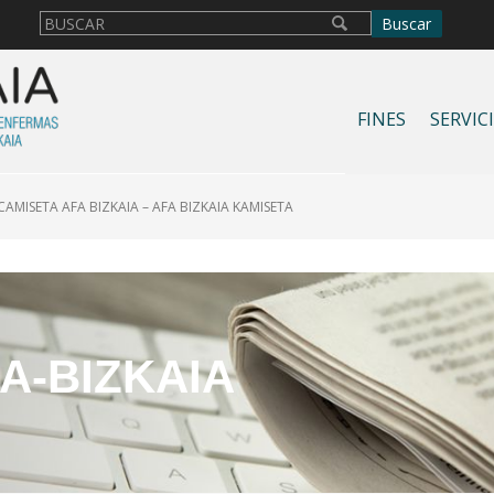
FINES
SERVIC
CAMISETA AFA BIZKAIA – AFA BIZKAIA KAMISETA
A-BIZKAIA