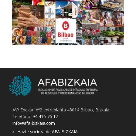
AV/ Enekuri nº2 entreplanta 48014 Bilbao, Bizkaia.
Teléfono:
94 416 76 17
info@afa-bizkaia.com
Hazte socio/a de AFA-BIZKAIA