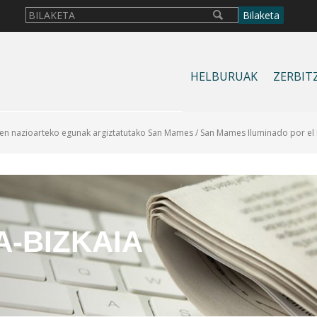
HELBURUAK
ZERBIT
en nazioarteko egunak argiztatutako San Mames / San Mames Iluminado por el 
A-BIZKAIA