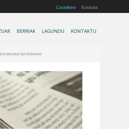
Castellano
Euskara
ZUAK
BERRIAK
LAGUNDU
KONTAKTU
Día Mundial del Alzheimer